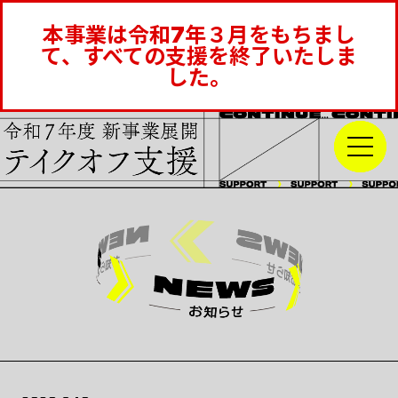
本事業は令和7年３月をもちまし
て、すべての支援を終了いたしま
した。