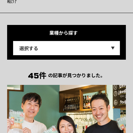
紹介
業種
から探す
45件
の記事が見つかりました。