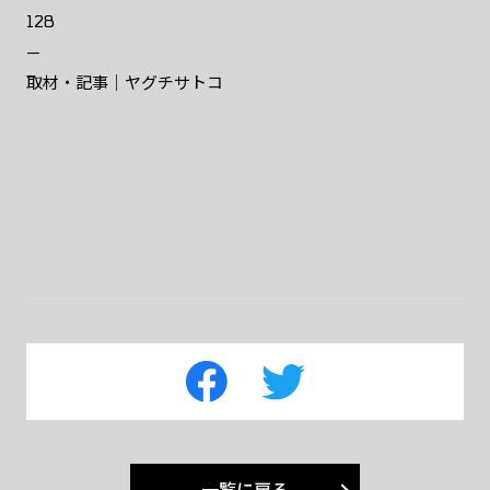
128
—
取材・記事｜ヤグチサトコ
一覧に戻る