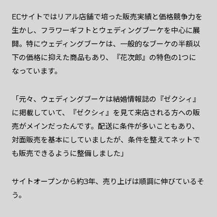
ECサイトではリアル店舗で培った販売実績と価格競争力を
生かし、フラワーギフトとウェディングブーケを中心に展
開。特にウェディングブーケは、一般的なブーケの半額以
下の価格に抑えた商品もあり、『花次郎』の特色の1つに
なっています。
「元々、ウェディングブーケは結婚情報誌の『ゼクシィ』
に掲載していて、『ゼクシィ』を見て来店される方への販
売がメインだったんです。配送に条件が多いこともあり、
対面販売を基本にしていましたが、条件を整えてネットで
も販売できるように整備しました」
サイトオープンから約3年、売り上げは順調に伸びているそ
う。