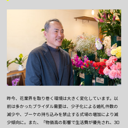
昨今、花業界を取り巻く環境は大きく変化しています。以
前は多かったブライダル需要は、少子化による婚礼件数の
減少や、ブーケの持ち込みを禁止する式場の増加により減
少傾向に。また、「物価高の影響で生活費が優先され、30