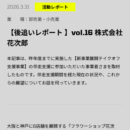
2026.3.31
活動レポート
業種
卸売業・小売業
【後追いレポート 】vol.16 株式会社
花次郎
本記事は、昨年度までに実施した【新事業展開テイクオフ
支援事業】の伴走支援に参加いただいた事業者さまを取材
したものです。伴走支援期間を経た現在の状況や、これか
らの展望についてお話を伺っていきます。
大阪と神戸に6店舗を展開する『フラワーショップ花次