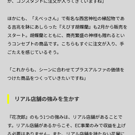
が、コンスタントに注文が入ってきていますね」
ほかにも、「えべっさん」で有名な西宮神社の縁起物であ
る吉兆を鉢にあしらった『えびす胡蝶蘭』も2月から販売を
スタート。胡蝶蘭とともに、商売繁盛の神様も贈れるとい
うコンセプトの商品です。こちらもすぐに注文が入り、手
ごたえを感じているそう。
「これからも、シーンに合わせてプラスアルファの価値を
つけた商品をつくっていきたいですね」
リアル店舗の強みを生かす
『花次郎』のもう1つの強みは、リアル店舗があることで
す。リアル店舗があるからこそ、EC事業のみで収益を上げ
る必要はありません。また、リアル店舗を持たない花屋に