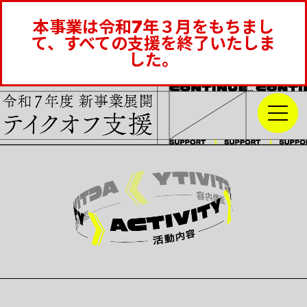
本事業は令和7年３月をもちまし
て、すべての支援を終了いたしま
した。