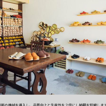
最新の機械を導入し、品質向上と生産性を２倍にし納期を短縮しま