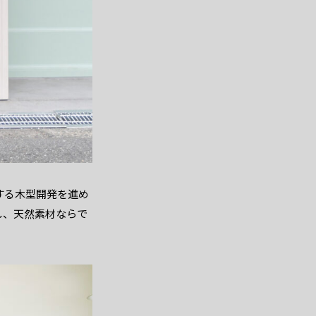
する木型開発を進め
し、天然素材ならで