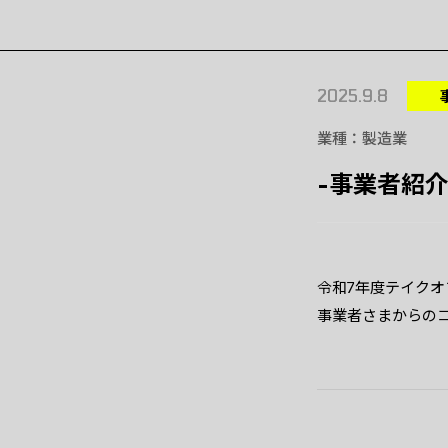
2025.9.8
業種
製造業
-事業者紹介 
令和7年度テイク
事業者さまからの