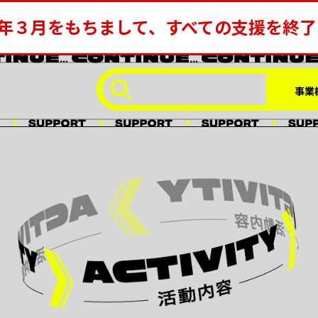
年３月をもちまして、すべての支援を終
事業