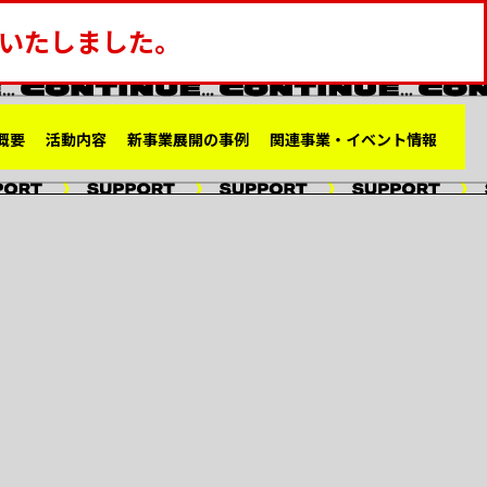
了いたしました。
概要
活動内容
新事業展開の事例
関連事業・イベント情報