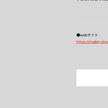
●webサイト
https://mallet-sh