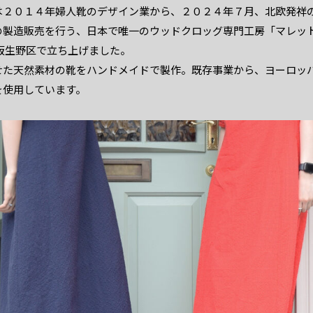
は２０１４年婦人靴のデザイン業から、２０２４年７月、北欧発祥
製造販売を行う、日本で唯一のウッドクロッグ専門工房「マレット靴
」大阪生野区で立ち上げました。
せた天然素材の靴をハンドメイドで製作。既存事業から、ヨーロッ
を使用しています。