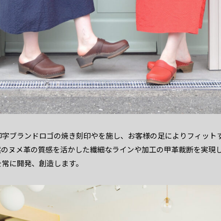
印字ブランドロゴの焼き刻印やを施し、お客様の足によりフィット
然のヌメ革の質感を活かした繊細なラインや加工の甲革裁断を実現
を常に開発、創造します。