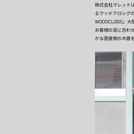
株式会社マレット
るウッドクロッグの
WOODCLOGS
お客様の足に合わ
かな菩提樹の木底