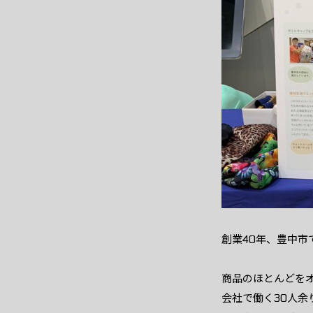
創業40年、豊中市
商品のほとんどを
会社で働く30人余