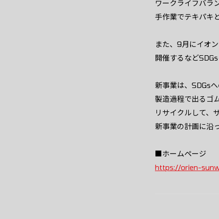
ワークライフバラ
手作業でテキパキ
また、9月にイオン
開催するなどSDG
新事業は、SDGs
製造過程で出るゴ
リサイクルして、
新事業の計画に沿
■ホームページ
https://orien-sun