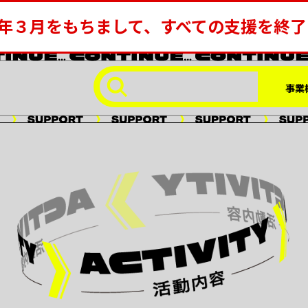
年３月をもちまして、すべての支援を終
事業