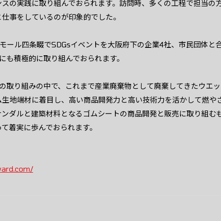
ンスの実践に取り組んでおられます。訪問時、多くの工程で担当の
と仕事をしているのが印象的でした。
モール四条畷でSDGsイベントを大阪府下の企業4社、市民団体と
sにも積極的に取り組んでおられます。
への取り組みの中で、これまで産業廃棄物として廃棄してきたウエ
ム生地端材に着目し、高い商品開発力と高い技術力を活かして燃や
サンダルと建築材料となるゴムシートの商品開発と販売に取り組む
って着実に歩んでおられます。
ward.com/