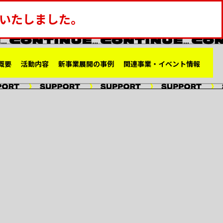
了いたしました。
概要
活動内容
新事業展開の事例
関連事業・イベント情報